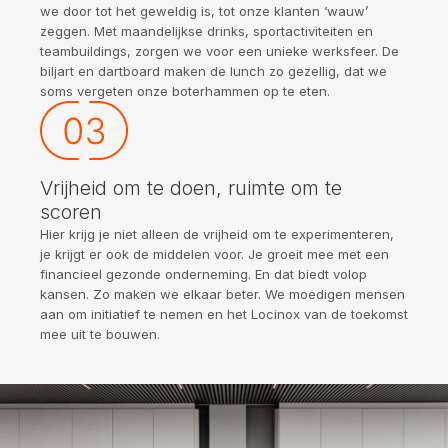
we door tot het geweldig is, tot onze klanten ‘wauw’
zeggen. Met maandelijkse drinks, sportactiviteiten en
teambuildings, zorgen we voor een unieke werksfeer. De
biljart en dartboard maken de lunch zo gezellig, dat we
soms vergeten onze boterhammen op te eten.
Vrijheid om te doen, ruimte om te
scoren
Hier krijg je niet alleen de vrijheid om te experimenteren,
je krijgt er ook de middelen voor. Je groeit mee met een
financieel gezonde onderneming. En dat biedt volop
kansen. Zo maken we elkaar beter. We moedigen mensen
aan om initiatief te nemen en het Locinox van de toekomst
mee uit te bouwen.