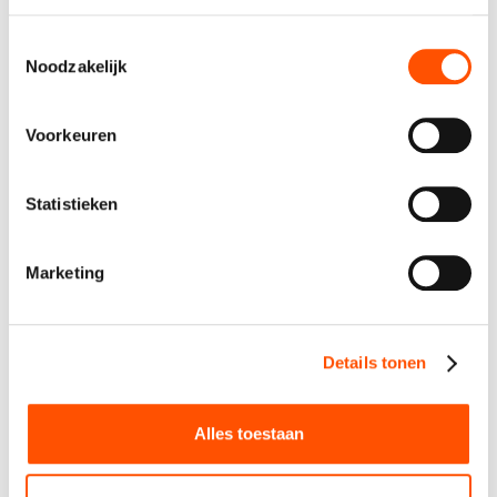
Toestemmingsselectie
Noodzakelijk
Voorkeuren
Statistieken
Spontaan solliciteren
Marketing
Details tonen
Alles toestaan