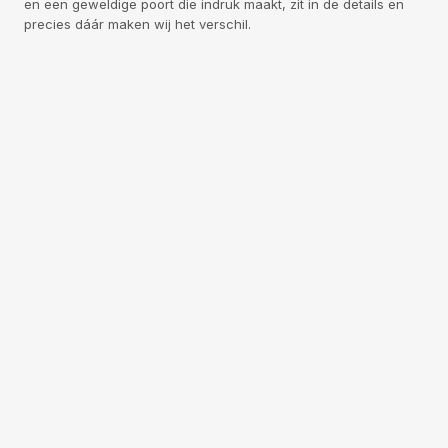
en een geweldige poort die indruk maakt, zit in de details en
precies dáár maken wij het verschil.
Missie
Visie