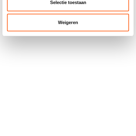
Selectie toestaan
Weigeren
Spontaan solliciteren
Finance Manager
AI Engineer