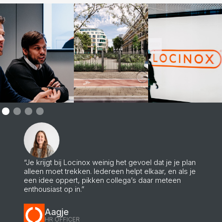
“Je krijgt bij Locinox weinig het gevoel dat je je plan
alleen moet trekken. Iedereen helpt elkaar, en als je
een idee oppert, pikken collega’s daar meteen
enthousiast op in.”
Aagje
HR OFFICER